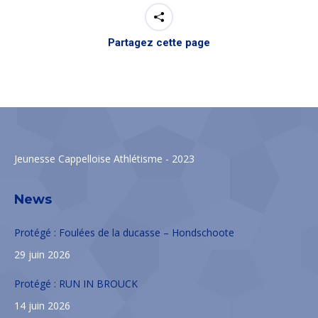
Partagez cette page
Jeunesse Cappelloise Athlétisme - 2023
News
Protégé : Foulées de la ducasse – Hondschoote
29 juin 2026
Protégé : RUN IN BROUCK
14 juin 2026