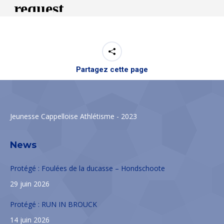
Partagez cette page
Jeunesse Cappelloise Athlétisme - 2023
News
Protégé : Foulées de la ducasse – Hondschoote
29 juin 2026
Protégé : RUN IN BROUCK
14 juin 2026